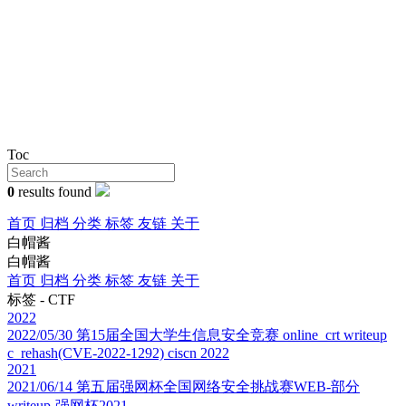
Toc
0
results found
首页
归档
分类
标签
友链
关于
白帽酱
白帽酱
首页
归档
分类
标签
友链
关于
标签 - CTF
2022
2022/05/30
第15届全国大学生信息安全竞赛 online_crt writeup
c_rehash(CVE-2022-1292) ciscn 2022
2021
2021/06/14
第五届强网杯全国网络安全挑战赛WEB-部分
writeup-强网杯2021