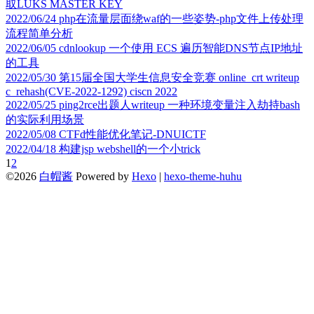
取LUKS MASTER KEY
2022/06/24
php在流量层面绕waf的一些姿势-php文件上传处理
流程简单分析
2022/06/05
cdnlookup 一个使用 ECS 遍历智能DNS节点IP地址
的工具
2022/05/30
第15届全国大学生信息安全竞赛 online_crt writeup
c_rehash(CVE-2022-1292) ciscn 2022
2022/05/25
ping2rce出题人writeup 一种环境变量注入劫持bash
的实际利用场景
2022/05/08
CTFd性能优化笔记-DNUICTF
2022/04/18
构建jsp webshell的一个小trick
1
2
©2026
白帽酱
Powered by
Hexo
|
hexo-theme-huhu