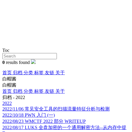
Toc
0
results found
首页
归档
分类
标签
友链
关于
白帽酱
白帽酱
首页
归档
分类
标签
友链
关于
归档 - 2022
2022
2022/11/06
常见安全工具的扫描流量特征分析与检测
2022/10/18
PWN 入门 (一)
2022/08/23
WMCTF 2022 部分 WRITEUP
2022/08/17
LUKS 全盘加密的一个通用解密方法--从内存中提