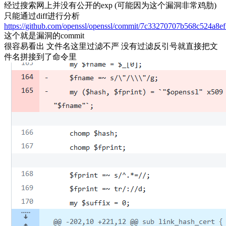
经过搜索网上并没有公开的exp (可能因为这个漏洞非常鸡肋)
只能通过diff进行分析
https://github.com/openssl/openssl/commit/7c33270707b568c524a8
这个就是漏洞的commit
很容易看出 文件名这里过滤不严 没有过滤反引号就直接把文
件名拼接到了命令里