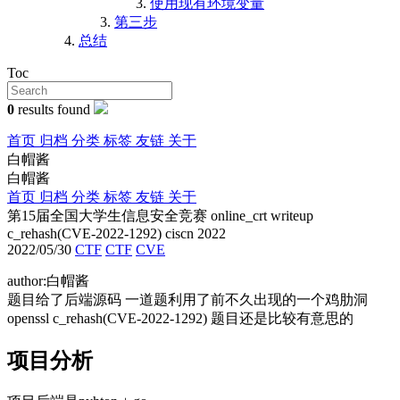
使用现有环境变量
第三步
总结
Toc
0
results found
首页
归档
分类
标签
友链
关于
白帽酱
白帽酱
首页
归档
分类
标签
友链
关于
第15届全国大学生信息安全竞赛 online_crt writeup
c_rehash(CVE-2022-1292) ciscn 2022
2022/05/30
CTF
CTF
CVE
author:白帽酱
题目给了后端源码 一道题利用了前不久出现的一个鸡肋洞
openssl c_rehash(CVE-2022-1292) 题目还是比较有意思的
项目分析