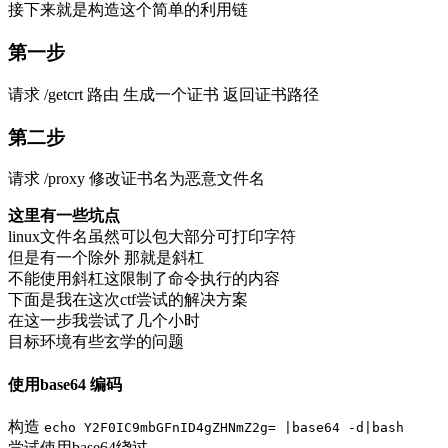
接下来就是构造这个简单的利用链
第一步
请求 /getcrt 路由 生成一个证书 返回证书路径
第二步
请求 /proxy 修改证书名为恶意文件名
这里有一些坑点
linux文件名虽然可以包大部分可打印字符
但是有一个除外 那就是斜杠
不能使用斜杠这限制了命令执行的内容
下面是我在这次ctf尝试的解决方案
在这一步我尝试了几个小时
目标环境有些玄学的问题
使用base64 编码
构造
echo Y2F0IC9mbGFnID4gZHNmZ2g= |base64 -d|bash
尝试使用base64绕过