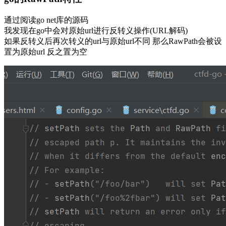
通过阅读go net库的源码
我发现在go中会对原始url进行反转义操作(URL解码)
如果反转义后再次转义的url与原始url不同 那么RawPath会被设
置为原始url 反之置为空