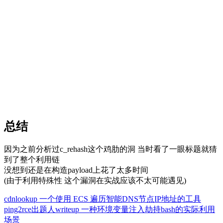
总结
因为之前分析过c_rehash这个鸡肋的洞 当时看了一眼标题就猜
到了整个利用链
没想到还是在构造payload上花了太多时间
(由于利用特殊性 这个漏洞在实战应该不太可能遇见)
cdnlookup 一个使用 ECS 遍历智能DNS节点IP地址的工具
ping2rce出题人writeup 一种环境变量注入劫持bash的实际利用
场景