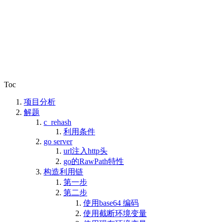
Toc
项目分析
解题
c_rehash
利用条件
go server
url注入http头
go的RawPath特性
构造利用链
第一步
第二步
使用base64 编码
使用截断环境变量