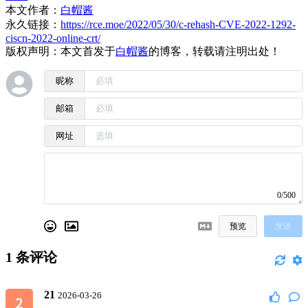
本文作者：
白帽酱
永久链接：
https://rce.moe/2022/05/30/c-rehash-CVE-2022-1292-
ciscn-2022-online-crt/
版权声明：本文首发于
白帽酱
的博客，转载请注明出处！
昵称
邮箱
网址
0/500
预览
发送
1
条评论
21
2026-03-26