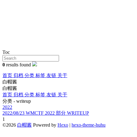
Toc
0
results found
首页
归档
分类
标签
友链
关于
白帽酱
白帽酱
首页
归档
分类
标签
友链
关于
分类 - writeup
2022
2022/08/23
WMCTF 2022 部分 WRITEUP
1
©2026
白帽酱
Powered by
Hexo
|
hexo-theme-huhu