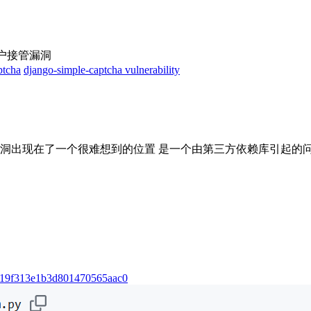
账户接管漏洞
ptcha
django-simple-captcha vulnerability
漏洞出现在了一个很难想到的位置 是一个由第三方依赖库引起的
1119f313e1b3d801470565aac0