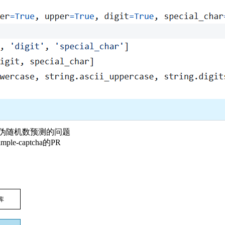
伪随机数预测的问题
-captcha的PR