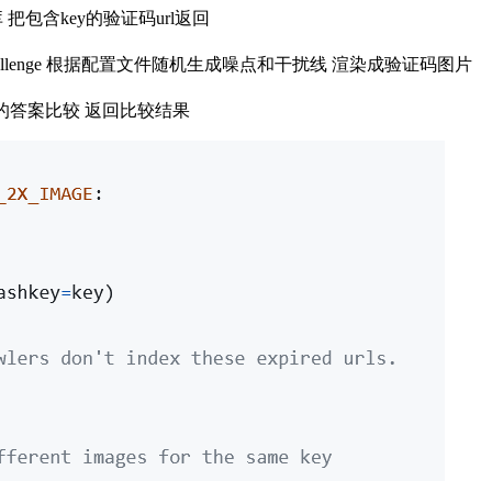
 把包含key的验证码url返回
hallenge 根据配置文件随机生成噪点和干扰线 渲染成验证码图片
提交的答案比较 返回比较结果