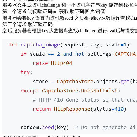
服务器会生成随机challenge 和一个随机字符串key 储存到数据库
第二个请求 访问验证码url 获取 验证码图片/语音
服务器会将key 设置为随机数seed 之后根据key从数据库查找c
第三个请求 验证验证码
之后服务器会根据key从数据库查找challenge 进行eval后与