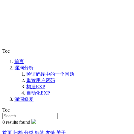
Toc
前言
漏洞分析
验证码库中的一个问题
重置用户密码
构造EXP
自动化EXP
漏洞修复
Toc
0
results found
首页
归档
分类
标签
友链
关于