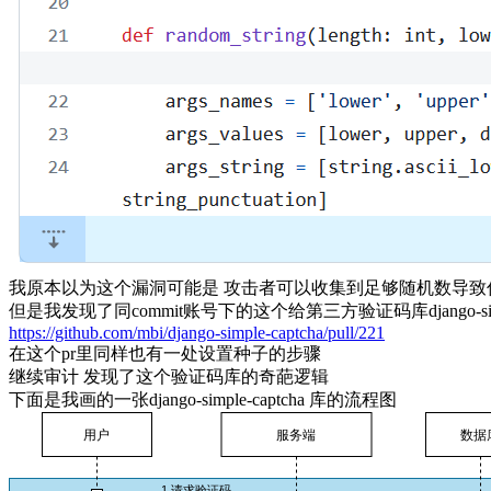
我原本以为这个漏洞可能是 攻击者可以收集到足够随机数导致
但是我发现了同commit账号下的这个给第三方验证码库django-simple
https://github.com/mbi/django-simple-captcha/pull/221
在这个pr里同样也有一处设置种子的步骤
继续审计 发现了这个验证码库的奇葩逻辑
下面是我画的一张django-simple-captcha 库的流程图