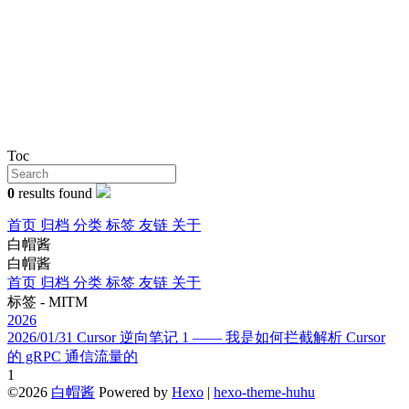
Toc
0
results found
首页
归档
分类
标签
友链
关于
白帽酱
白帽酱
首页
归档
分类
标签
友链
关于
标签 - MITM
2026
2026/01/31
Cursor 逆向笔记 1 —— 我是如何拦截解析 Cursor
的 gRPC 通信流量的
1
©2026
白帽酱
Powered by
Hexo
|
hexo-theme-huhu