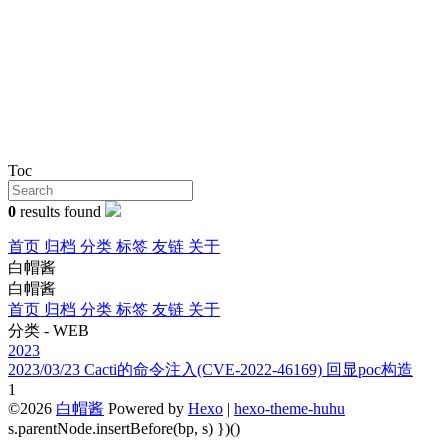
Toc
0
results found
首页
归档
分类
标签
友链
关于
白帽酱
白帽酱
首页
归档
分类
标签
友链
关于
分类 - WEB
2023
2023/03/23
Cacti的命令注入(CVE-2022-46169) 回显poc构造
1
©2026
白帽酱
Powered by
Hexo
|
hexo-theme-huhu
s.parentNode.insertBefore(bp, s) })()